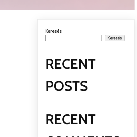
Keresés
Keresés
RECENT
POSTS
RECENT