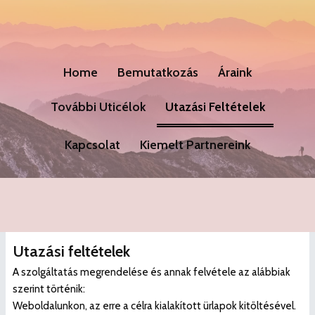
Home
Bemutatkozás
Áraink
További Uticélok
Utazási Feltételek
Kapcsolat
Kiemelt Partnereink
Utazási feltételek
A szolgáltatás megrendelése és annak felvétele az alábbiak
szerint történik:
Weboldalunkon, az erre a célra kialakított ürlapok kitöltésével.