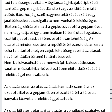
tud felelősséget vállalni. A légitársaság hibájából (pl. késői
tankolás, gép meghibásodás stb.) vagy az időjárás miatt
adódó (köd, hó, jég, szél) nagymértékű késésekért vagy
járattörlésekért a szolgáltató nem vonható felelősségre.
Biztonsági előírások miatt a gépkocsivezető a gépjárművet
nem hagyhatja el, így a terminálban történő utas fogadásra
csak kifejezett írásbeli kérés esetén van lehetőség. Az
utasokat minden esetben a repülőtér érkezési oldalán erre a
célra fenntartott helyen várjuk, lehetőség szerint az utasok
nevének táblán történő feltűntetésével.
Nem befolyásolható események (pl.: baleset,útlezárás,
váratlan műszaki hiba) következtében előforduló késésért
felelősséget nem vállalunk.
Az utazás során az utas az általa harmadik személynek
okozott, illetve a gépjárműben okozott kárért a károsult
irányába közvetlen felelősséggel tartozik.
Az utas köteles betartani az utazásra vonatkozó szabályokat: